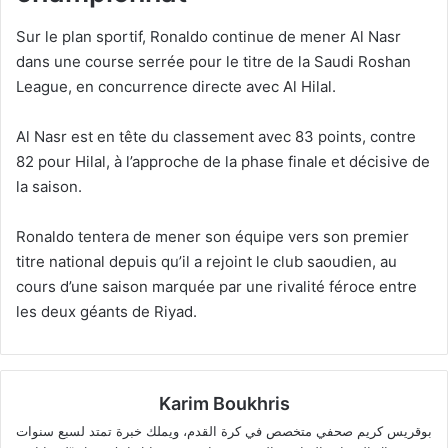
Sur le plan sportif, Ronaldo continue de mener Al Nasr
dans une course serrée pour le titre de la Saudi Roshan
League, en concurrence directe avec Al Hilal.
Al Nasr est en tête du classement avec 83 points, contre
82 pour Hilal, à l’approche de la phase finale et décisive de
la saison.
Ronaldo tentera de mener son équipe vers son premier
titre national depuis qu’il a rejoint le club saoudien, au
cours d’une saison marquée par une rivalité féroce entre
les deux géants de Riyad.
Karim Boukhris
بوقريس كريم صحفي متخصص في كرة القدم، ويملك خبرة تمتد لسبع سنوات