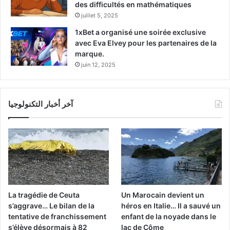
des difficultés en mathématiques
juillet 5, 2025
1xBet a organisé une soirée exclusive
avec Eva Elvey pour les partenaires de la
marque.
juin 12, 2025
آخر أخبار التكنولوجيا
La tragédie de Ceuta
Un Marocain devient un
s’aggrave… Le bilan de la
héros en Italie… Il a sauvé un
tentative de franchissement
enfant de la noyade dans le
s’élève désormais à 82
lac de Côme