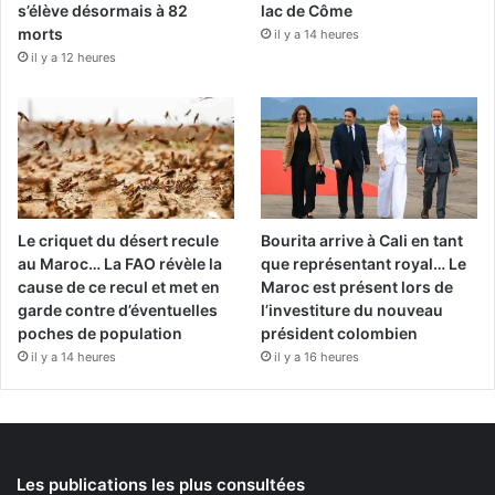
s’élève désormais à 82
lac de Côme
morts
il y a 14 heures
il y a 12 heures
Le criquet du désert recule
Bourita arrive à Cali en tant
au Maroc… La FAO révèle la
que représentant royal… Le
cause de ce recul et met en
Maroc est présent lors de
garde contre d’éventuelles
l’investiture du nouveau
poches de population
président colombien
il y a 14 heures
il y a 16 heures
Les publications les plus consultées