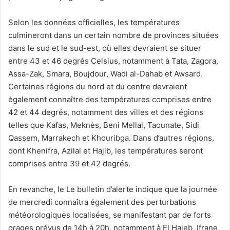
Selon les données officielles, les températures
culmineront dans un certain nombre de provinces situées
dans le sud et le sud-est, où elles devraient se situer
entre 43 et 46 degrés Celsius, notamment à Tata, Zagora,
Assa-Zak, Smara, Boujdour, Wadi al-Dahab et Awsard.
Certaines régions du nord et du centre devraient
également connaître des températures comprises entre
42 et 44 degrés, notamment des villes et des régions
telles que Kafas, Meknès, Beni Mellal, Taounate, Sidi
Qassem, Marrakech et Khouribga. Dans d’autres régions,
dont Khenifra, Azilal et Hajib, les températures seront
comprises entre 39 et 42 degrés.
En revanche, le Le bulletin d’alerte indique que la journée
de mercredi connaîtra également des perturbations
météorologiques localisées, se manifestant par de forts
orages prévus de 14h à 20h, notamment à El Hajeb, Ifrane,