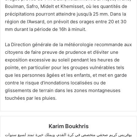
Boulman, Safro, Midelt et Khemisset, où les quantités de
précipitations pourront atteindre jusqu’à 25 mm. Dans la
région de l’Awsard, on prévoit des orages entre 20 et 30
mm durant la période de 16h à minuit.
La Direction générale de la météorologie recommande aux
citoyens de faire preuve de prudence et d’éviter une
exposition excessive au soleil pendant les heures de
pointe, en particulier pour les groupes vulnérables tels
que les personnes âgées et les enfants, et met en garde
contre le risque d’inondations localisées ou de
glissements de terrain dans les zones montagneuses
touchées par les pluies.
Karim Boukhris
بوقريس كريم صحفي متخصص في كرة القدم، ويملك خبرة تمتد لسبع سنوات