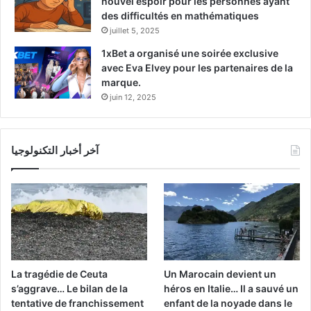
nouvel espoir pour les personnes ayant
des difficultés en mathématiques
juillet 5, 2025
1xBet a organisé une soirée exclusive
avec Eva Elvey pour les partenaires de la
marque.
juin 12, 2025
آخر أخبار التكنولوجيا
La tragédie de Ceuta
Un Marocain devient un
s’aggrave… Le bilan de la
héros en Italie… Il a sauvé un
tentative de franchissement
enfant de la noyade dans le