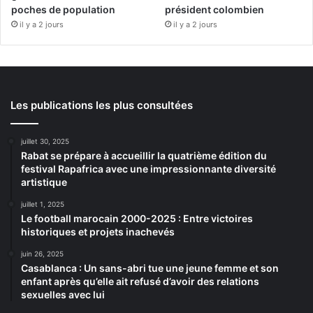
poches de population
président colombien
il y a 2 jours
il y a 2 jours
Les publications les plus consultées
juillet 30, 2025
Rabat se prépare à accueillir la quatrième édition du
festival Rapafrica avec une impressionnante diversité
artistique
juillet 1, 2025
Le football marocain 2000-2025 : Entre victoires
historiques et projets inachevés
juin 26, 2025
Casablanca : Un sans-abri tue une jeune femme et son
enfant après qu’elle ait refusé d’avoir des relations
sexuelles avec lui