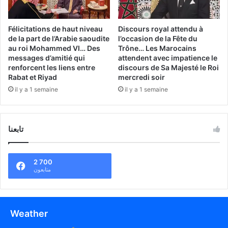
Félicitations de haut niveau
Discours royal attendu à
de la part de l’Arabie saoudite
l’occasion de la Fête du
au roi Mohammed VI… Des
Trône… Les Marocains
messages d’amitié qui
attendent avec impatience le
renforcent les liens entre
discours de Sa Majesté le Roi
Rabat et Riyad
mercredi soir
il y a 1 semaine
il y a 1 semaine
تابعنا
2 700
متابعون
Weather