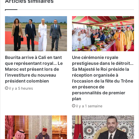
Articles similaires
Bourita arrive à Cali en tant
Une cérémonie royale
que représentant royal… Le
prestigieuse dans le détroit…
Maroc est présent lors de
Sa Majesté le Roi préside la
l’investiture du nouveau
réception organisée à
président colombien
l’occasion de la fête du Trône
en présence de
il y a 5 heures
personnalités de premier
plan
il y a 1 semaine