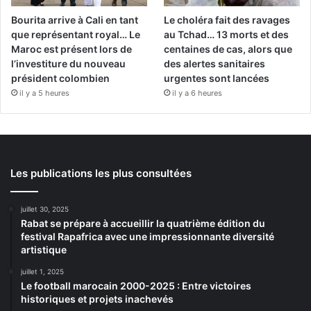
Bourita arrive à Cali en tant
Le choléra fait des ravages
que représentant royal… Le
au Tchad… 13 morts et des
Maroc est présent lors de
centaines de cas, alors que
l’investiture du nouveau
des alertes sanitaires
président colombien
urgentes sont lancées
il y a 5 heures
il y a 6 heures
Les publications les plus consultées
juillet 30, 2025
Rabat se prépare à accueillir la quatrième édition du
festival Rapafrica avec une impressionnante diversité
artistique
juillet 1, 2025
Le football marocain 2000-2025 : Entre victoires
historiques et projets inachevés