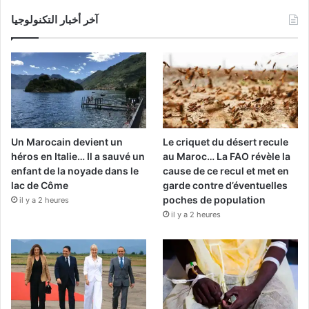
آخر أخبار التكنولوجيا
Un Marocain devient un
Le criquet du désert recule
héros en Italie… Il a sauvé un
au Maroc… La FAO révèle la
enfant de la noyade dans le
cause de ce recul et met en
lac de Côme
garde contre d’éventuelles
poches de population
il y a 2 heures
il y a 2 heures