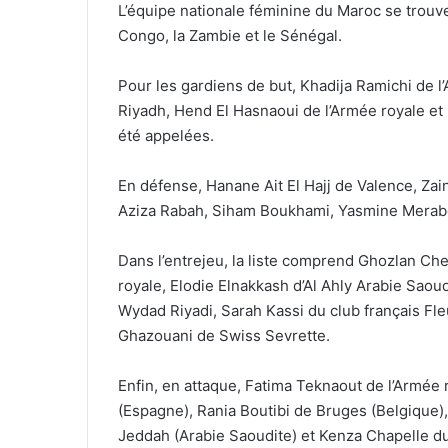
L’équipe nationale féminine du Maroc se trou
Congo, la Zambie et le Sénégal.
Pour les gardiens de but, Khadija Ramichi de 
Riyadh, Hend El Hasnaoui de l’Armée royale et 
été appelées.
En défense, Hanane Ait El Hajj de Valence, Za
Aziza Rabah, Siham Boukhami, Yasmine Merabe
Dans l’entrejeu, la liste comprend Ghozlan Ch
royale, Elodie Elnakkash d’Al Ahly Arabie Sao
Wydad Riyadi, Sarah Kassi du club français Fl
Ghazouani de Swiss Sevrette.
Enfin, en attaque, Fatima Teknaout de l’Armée
(Espagne), Rania Boutibi de Bruges (Belgique),
Jeddah (Arabie Saoudite) et Kenza Chapelle du