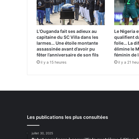
L’Ouganda fait ses adieux au
Le Nigeria e
capitaine du SC Villa dans les
qualifient 
larmes… Une étoile montante
folie… La d
assassinée avant d’avoir pu
élimine le 
fêter l’anniversaire de son fils
féminin de 
il y a 15 heures
il y a 21 he
Les publications les plus consultées
juillet 30, 2025