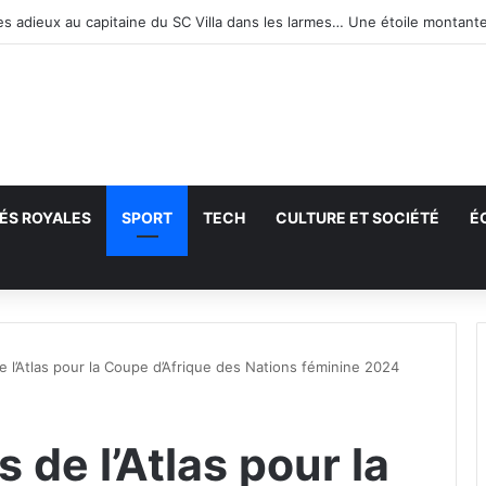
ÉS ROYALES
SPORT
TECH
CULTURE ET SOCIÉTÉ
É
echercher
e l’Atlas pour la Coupe d’Afrique des Nations féminine 2024
 de l’Atlas pour la