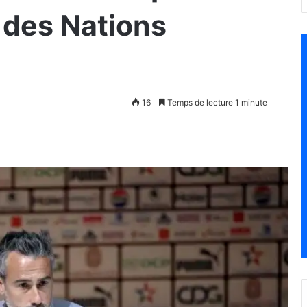
 des Nations
16
Temps de lecture 1 minute