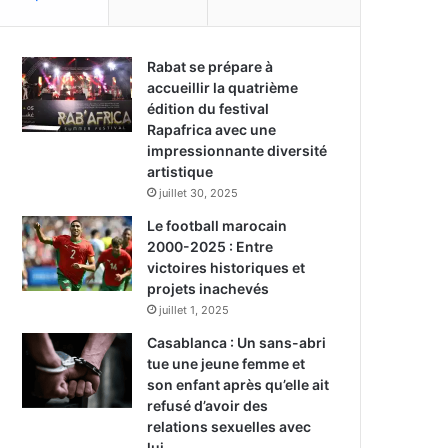
Rabat se prépare à
accueillir la quatrième
édition du festival
Rapafrica avec une
impressionnante diversité
artistique
juillet 30, 2025
Le football marocain
2000-2025 : Entre
victoires historiques et
projets inachevés
juillet 1, 2025
Casablanca : Un sans-abri
tue une jeune femme et
son enfant après qu’elle ait
refusé d’avoir des
relations sexuelles avec
lui