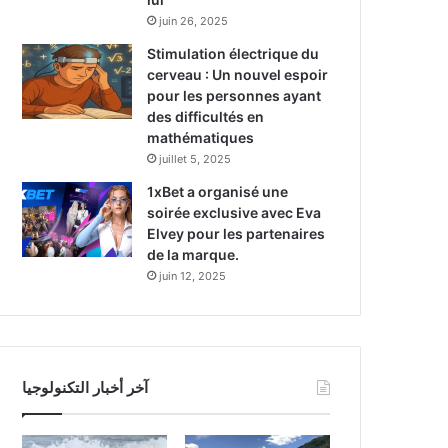
juin 26, 2025
Stimulation électrique du
cerveau : Un nouvel espoir
pour les personnes ayant
des difficultés en
mathématiques
juillet 5, 2025
1xBet a organisé une
soirée exclusive avec Eva
Elvey pour les partenaires
de la marque.
juin 12, 2025
آخر أخبار التكنولوجيا