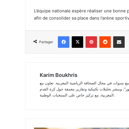
L’équipe nationale espère réaliser une bonne 
afin de consolider sa place dans l’arène sporti
Facebook
X
Pinterest
Reddit
Partager 
Partager
Karim Boukhris
سنوات في مجال الصحافة الرياضية المغربية. تعاون مع
"، وينشر تحليلات تكتيكية وتقارير معمقة حول كرة القدم
المغربية، مع تركيز خاص على المنتخبات الوطنية.