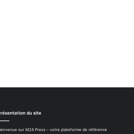
résentation du site
ienvenue sur M24 Press – votre plateforme de référence