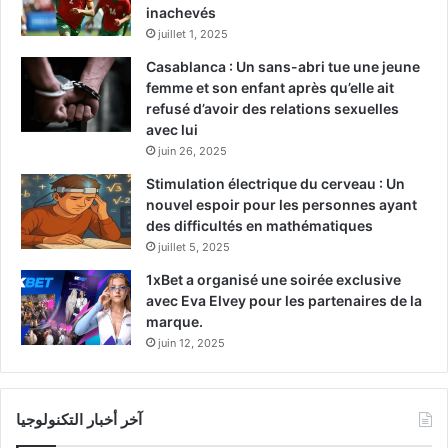
inachevés
juillet 1, 2025
Casablanca : Un sans-abri tue une jeune
femme et son enfant après qu’elle ait
refusé d’avoir des relations sexuelles
avec lui
juin 26, 2025
Stimulation électrique du cerveau : Un
nouvel espoir pour les personnes ayant
des difficultés en mathématiques
juillet 5, 2025
1xBet a organisé une soirée exclusive
avec Eva Elvey pour les partenaires de la
marque.
juin 12, 2025
آخر أخبار التكنولوجيا