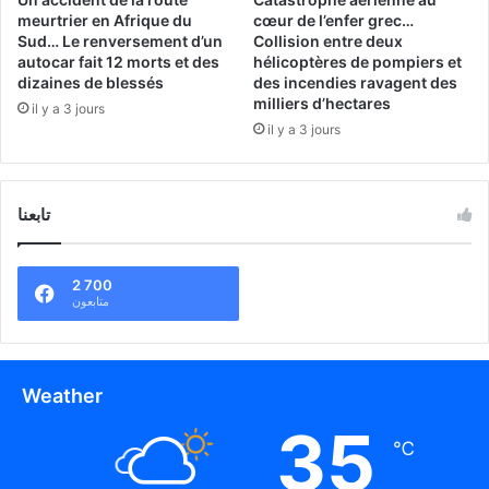
meurtrier en Afrique du
cœur de l’enfer grec…
Sud… Le renversement d’un
Collision entre deux
autocar fait 12 morts et des
hélicoptères de pompiers et
dizaines de blessés
des incendies ravagent des
milliers d’hectares
il y a 3 jours
il y a 3 jours
تابعنا
2 700
متابعون
Weather
35
℃