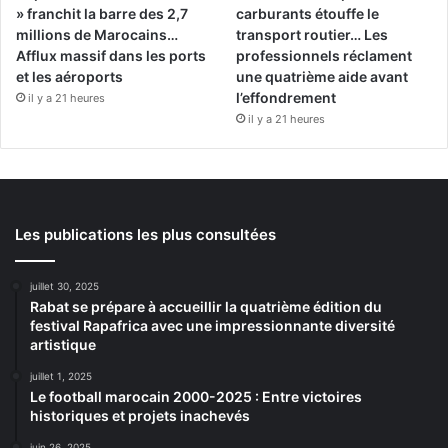
» franchit la barre des 2,7
carburants étouffe le
millions de Marocains…
transport routier… Les
Afflux massif dans les ports
professionnels réclament
et les aéroports
une quatrième aide avant
l’effondrement
il y a 21 heures
il y a 21 heures
Les publications les plus consultées
juillet 30, 2025
Rabat se prépare à accueillir la quatrième édition du
festival Rapafrica avec une impressionnante diversité
artistique
juillet 1, 2025
Le football marocain 2000-2025 : Entre victoires
historiques et projets inachevés
juin 26, 2025