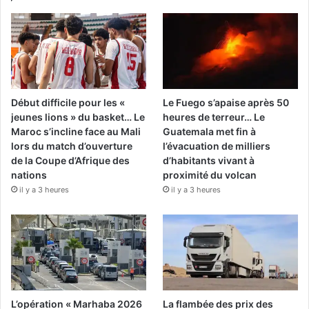
Début difficile pour les «
Le Fuego s’apaise après 50
jeunes lions » du basket… Le
heures de terreur… Le
Maroc s’incline face au Mali
Guatemala met fin à
lors du match d’ouverture
l’évacuation de milliers
de la Coupe d’Afrique des
d’habitants vivant à
nations
proximité du volcan
il y a 3 heures
il y a 3 heures
L’opération « Marhaba 2026
La flambée des prix des