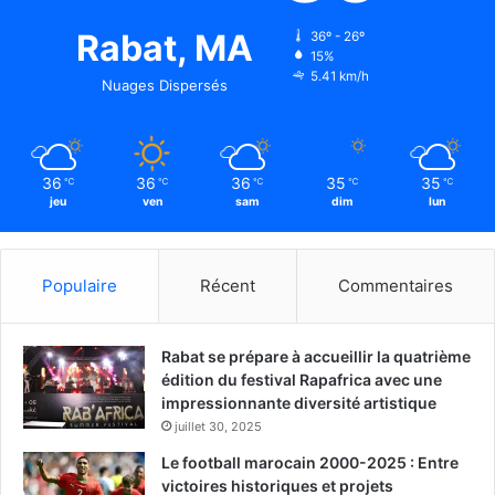
Rabat, MA
36º - 26º
15%
5.41 km/h
Nuages Dispersés
36
36
36
35
35
℃
℃
℃
℃
℃
jeu
ven
sam
dim
lun
Populaire
Récent
Commentaires
Rabat se prépare à accueillir la quatrième
édition du festival Rapafrica avec une
impressionnante diversité artistique
juillet 30, 2025
Le football marocain 2000-2025 : Entre
victoires historiques et projets