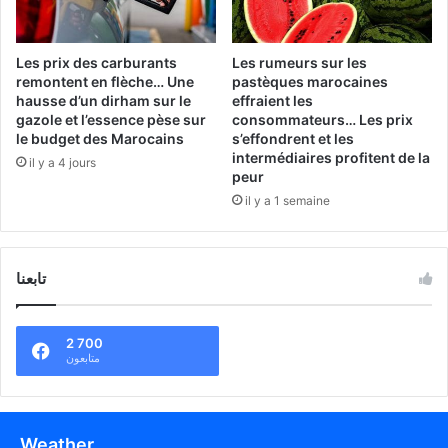
Les prix des carburants
Les rumeurs sur les
remontent en flèche… Une
pastèques marocaines
hausse d’un dirham sur le
effraient les
gazole et l’essence pèse sur
consommateurs… Les prix
le budget des Marocains
s’effondrent et les
intermédiaires profitent de la
il y a 4 jours
peur
il y a 1 semaine
تابعنا
2 700
متابعون
Weather