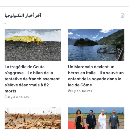
آخر أخبار التكنولوجيا
La tragédie de Ceuta
Un Marocain devient un
s’aggrave… Le bilan de la
héros en Italie… Il a sauvé un
tentative de franchissement
enfant de la noyade dans le
s’élève désormais à 82
lac de Côme
morts
il y a 5 heures
il y a 4 heures