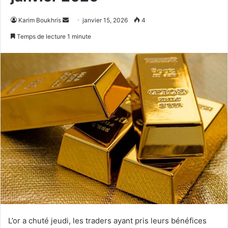
Envoyer
Karim Boukhris
janvier 15, 2026
4
un
Temps de lecture 1 minute
courriel
L’or a chuté jeudi, les traders ayant pris leurs bénéfices