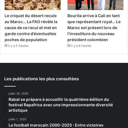
Le criquet du désert recule
Bourita arrive à Cali en tant
au Maroc… La FAO révèle la
que représentant royal… Le
cause de ce recul et met en
Maroc est présent lors de
garde contre d’éventuelles
l’investiture du nouveau
poches de population
président colombien
il y a 5 heures
il y a 8 heures
Les publications les plus consultées
juillet 30, 2025
Rabat se prépare à accueillir la quatrième édition du
festival Rapafrica avec une impressionnante diversité
artistique
juillet 1, 2025
Le football marocain 2000-2025 : Entre victoires