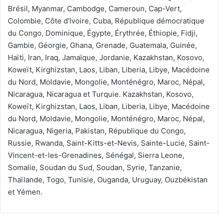
Brésil, Myanmar, Cambodge, Cameroun, Cap-Vert,
Colombie, Côte d’Ivoire, Cuba, République démocratique
du Congo, Dominique, Égypte, Érythrée, Éthiopie, Fidji,
Gambie, Géorgie, Ghana, Grenade, Guatemala, Guinée,
Haïti, Iran, Iraq, Jamaïque, Jordanie, Kazakhstan, Kosovo,
Koweït, Kirghizstan, Laos, Liban, Liberia, Libye, Macédoine
du Nord, Moldavie, Mongolie, Monténégro, Maroc, Népal,
Nicaragua, Nicaragua et Turquie. Kazakhstan, Kosovo,
Koweït, Kirghizstan, Laos, Liban, Liberia, Libye, Macédoine
du Nord, Moldavie, Mongolie, Monténégro, Maroc, Népal,
Nicaragua, Nigeria, Pakistan, République du Congo,
Russie, Rwanda, Saint-Kitts-et-Nevis, Sainte-Lucie, Saint-
Vincent-et-les-Grenadines, Sénégal, Sierra Leone,
Somalie, Soudan du Sud, Soudan, Syrie, Tanzanie,
Thaïlande, Togo, Tunisie, Ouganda, Uruguay, Ouzbékistan
et Yémen.