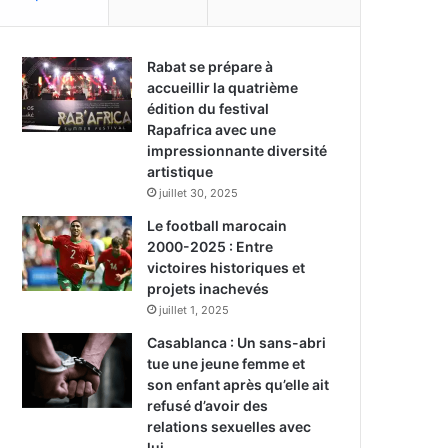
Rabat se prépare à
accueillir la quatrième
édition du festival
Rapafrica avec une
impressionnante diversité
artistique
juillet 30, 2025
Le football marocain
2000-2025 : Entre
victoires historiques et
projets inachevés
juillet 1, 2025
Casablanca : Un sans-abri
tue une jeune femme et
son enfant après qu’elle ait
refusé d’avoir des
relations sexuelles avec
lui