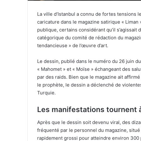
La ville d’Istanbul a connu de fortes tensions le
caricature dans le magazine satirique « Liman » 
publique, certains considérant qu’il s’agissai
catégorique du comité de rédaction du magazine
tendancieuse » de l’œuvre d’art.
Le dessin, publié dans le numéro du 26 juin 
« Mahomet » et « Moïse » échangeant des salu
par des raids. Bien que le magazine ait affirmé
le prophète, le dessin a déclenché de violentes
Turquie.
Les manifestations tournent à
Après que le dessin soit devenu viral, des diz
fréquenté par le personnel du magazine, situé d
rapidement grossi pour atteindre environ 300 p