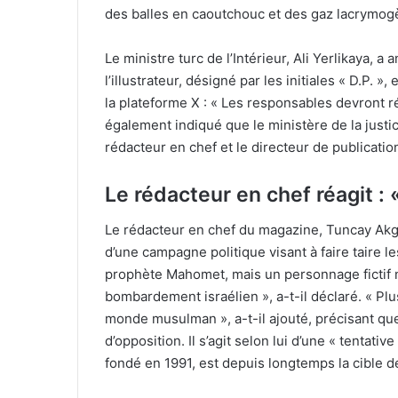
des balles en caoutchouc et des gaz lacrymogè
Le ministre turc de l’Intérieur, Ali Yerlikaya, 
l’illustrateur, désigné par les initiales « D.P. 
la plateforme X : « Les responsables devront ré
également indiqué que le ministère de la justic
rédacteur en chef et le directeur de publicatio
Le rédacteur en chef réagit : 
Le rédacteur en chef du magazine, Tuncay Akgun,
d’une campagne politique visant à faire taire l
prophète Mahomet, mais un personnage fictif 
bombardement israélien », a-t-il déclaré. « P
monde musulman », a-t-il ajouté, précisant que
d’opposition. Il s’agit selon lui d’une « tentat
fondé en 1991, est depuis longtemps la cible