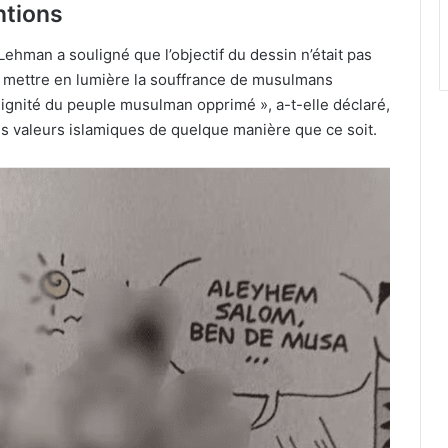
ntions
Lehman a souligné que l’objectif du dessin n’était pas
 mettre en lumière la souffrance de musulmans
 dignité du peuple musulman opprimé », a-t-elle déclaré,
 les valeurs islamiques de quelque manière que ce soit.