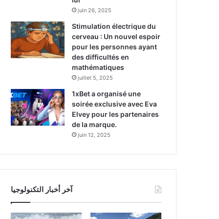
juin 26, 2025
Stimulation électrique du
cerveau : Un nouvel espoir
pour les personnes ayant
des difficultés en
mathématiques
juillet 5, 2025
1xBet a organisé une
soirée exclusive avec Eva
Elvey pour les partenaires
de la marque.
juin 12, 2025
آخر أخبار التكنولوجيا