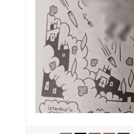
Facebook
X
Pinterest
Reddit
Partager 