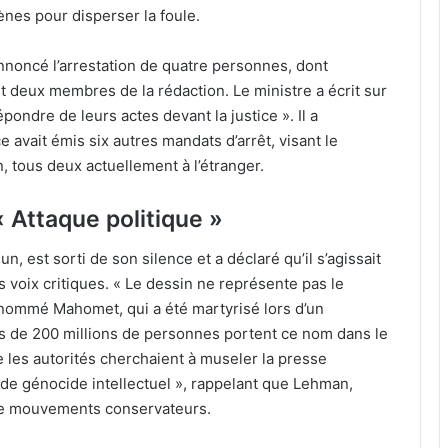
nes pour disperser la foule.
a annoncé l’arrestation de quatre personnes, dont
», et deux membres de la rédaction. Le ministre a écrit sur
pondre de leurs actes devant la justice ». Il a
e avait émis six autres mandats d’arrêt, visant le
n, tous deux actuellement à l’étranger.
« Attaque politique »
 est sorti de son silence et a déclaré qu’il s’agissait
es voix critiques. « Le dessin ne représente pas le
nommé Mahomet, qui a été martyrisé lors d’un
lus de 200 millions de personnes portent ce nom dans le
 les autorités cherchaient à museler la presse
ive de génocide intellectuel », rappelant que Lehman,
 de mouvements conservateurs.