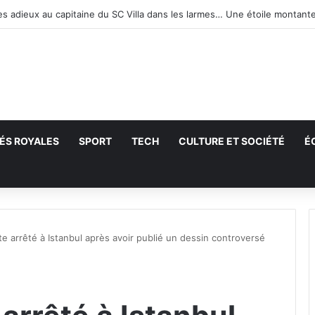
ÉS ROYALES
SPORT
TECH
CULTURE ET SOCIÉTÉ
É
echercher
te arrêté à Istanbul après avoir publié un dessin controversé