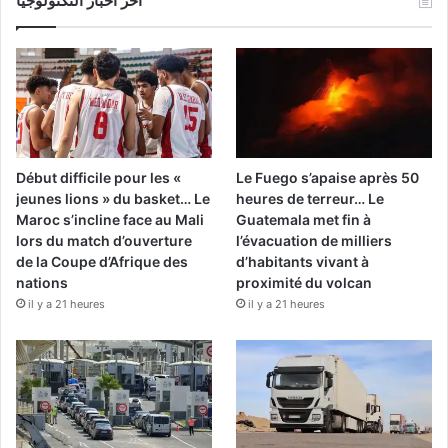
آخر أخبار التكنولوجيا
Début difficile pour les «
Le Fuego s’apaise après 50
jeunes lions » du basket… Le
heures de terreur… Le
Maroc s’incline face au Mali
Guatemala met fin à
lors du match d’ouverture
l’évacuation de milliers
de la Coupe d’Afrique des
d’habitants vivant à
nations
proximité du volcan
il y a 21 heures
il y a 21 heures