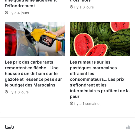
l’effondrement
il y a 6 jours
il y a 4 jours
Les prix des carburants
Les rumeurs sur les
remontent en flèche… Une
pastèques marocaines
hausse d’un dirham sur le
effraient les
gazole et l’essence pèse sur
consommateurs… Les prix
le budget des Marocains
s’effondrent et les
intermédiaires profitent de la
il y a 6 jours
peur
il y a 1 semaine
تابعنا