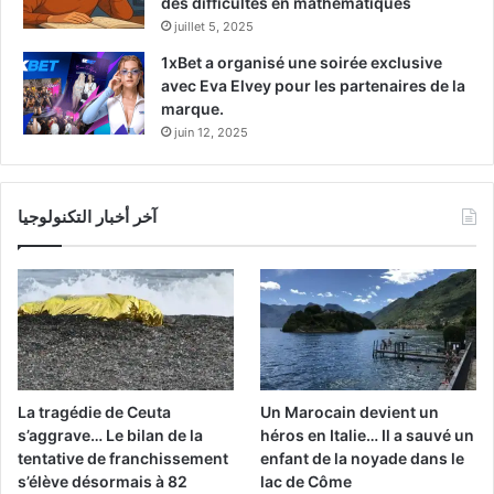
des difficultés en mathématiques
juillet 5, 2025
1xBet a organisé une soirée exclusive
avec Eva Elvey pour les partenaires de la
marque.
juin 12, 2025
آخر أخبار التكنولوجيا
La tragédie de Ceuta
Un Marocain devient un
s’aggrave… Le bilan de la
héros en Italie… Il a sauvé un
tentative de franchissement
enfant de la noyade dans le
s’élève désormais à 82
lac de Côme