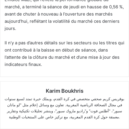
marché, a terminé la séance de jeudi en hausse de 0,56 %,
avant de chuter à nouveau à l’ouverture des marchés
aujourd’hui, reflétant la volatilité du marché ces derniers
jours.
Il n’y a pas d’autres détails sur les secteurs ou les titres qui
ont contribué à la baisse en début de séance, dans
l’attente de la clôture du marché et d’une mise à jour des
indicateurs finaux.
Karim Boukhris
بوقريس كريم صحفي متخصص في كرة القدم، ويملك خبرة تمتد لسبع سنوات
في مجال الصحافة الرياضية المغربية. تعاون مع وسائل إعلام مثل "لو ماتان
سبور"، "أطلس فوت" و"راديو ماروك سبور"، وينشر تحليلات تكتيكية وتقارير
معمقة حول كرة القدم المغربية، مع تركيز خاص على المنتخبات الوطنية.