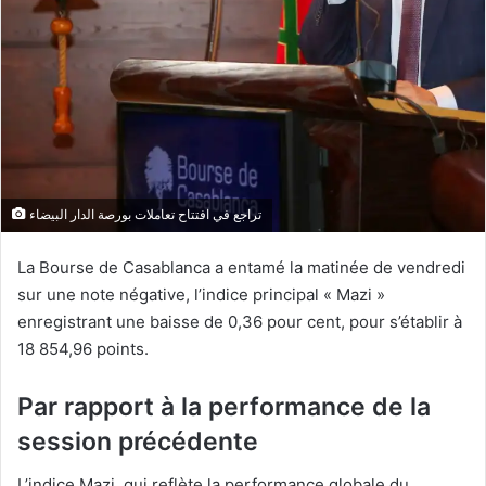
تراجع في افتتاح تعاملات بورصة الدار البيضاء
La Bourse de Casablanca a entamé la matinée de vendredi
sur une note négative, l’indice principal « Mazi »
enregistrant une baisse de 0,36 pour cent, pour s’établir à
18 854,96 points.
Par rapport à la performance de la
session précédente
L’indice Mazi, qui reflète la performance globale du