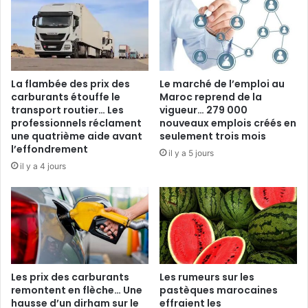
La flambée des prix des
Le marché de l’emploi au
carburants étouffe le
Maroc reprend de la
transport routier… Les
vigueur… 279 000
professionnels réclament
nouveaux emplois créés en
une quatrième aide avant
seulement trois mois
l’effondrement
il y a 5 jours
il y a 4 jours
Les prix des carburants
Les rumeurs sur les
remontent en flèche… Une
pastèques marocaines
hausse d’un dirham sur le
effraient les