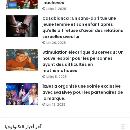
inachevés
juillet 1, 2025
Casablanca : Un sans-abri tue une
jeune femme et son enfant après
qu’elle ait refusé d’avoir des relations
sexuelles avec lui
juin 26, 2025
Stimulation électrique du cerveau : Un
nouvel espoir pour les personnes
ayant des difficultés en
mathématiques
juillet 5, 2025
1xBet a organisé une soirée exclusive
avec Eva Elvey pour les partenaires de
la marque.
juin 12, 2025
آخر أخبار التكنولوجيا